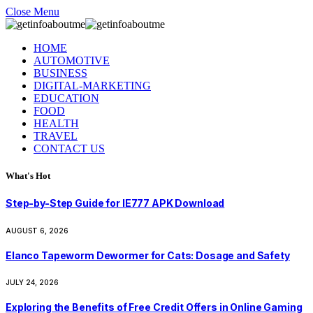
Close Menu
HOME
AUTOMOTIVE
BUSINESS
DIGITAL-MARKETING
EDUCATION
FOOD
HEALTH
TRAVEL
CONTACT US
What's Hot
Step-by-Step Guide for IE777 APK Download
AUGUST 6, 2026
Elanco Tapeworm Dewormer for Cats: Dosage and Safety
JULY 24, 2026
Exploring the Benefits of Free Credit Offers in Online Gaming