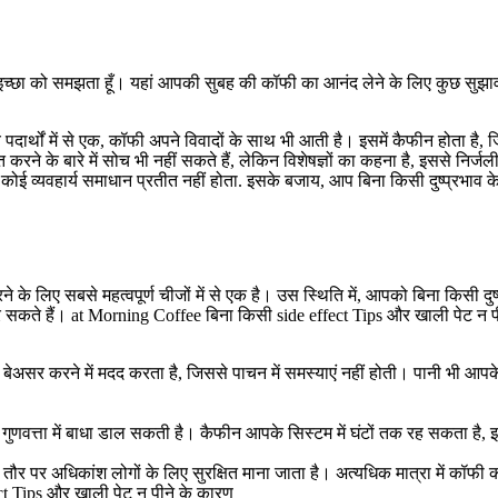
छा को समझता हूँ। यहां आपकी सुबह की कॉफी का आनंद लेने के लिए कुछ सुझाव द
य पदार्थों में से एक, कॉफी अपने विवादों के साथ भी आती है। इसमें कैफीन होता
रने के बारे में सोच भी नहीं सकते हैं, लेकिन विशेषज्ञों का कहना है, इससे निर
कोई व्यवहार्य समाधान प्रतीत नहीं होता. इसके बजाय, आप बिना किसी दुष्प्रभाव क
े लिए सबसे महत्वपूर्ण चीजों में से एक है। उस स्थिति में, आपको बिना किसी दुष्प
 सकते हैं। at Morning Coffee बिना किसी side effect Tips और खाली पेट न प
बेअसर करने में मदद करता है, जिससे पाचन में समस्याएं नहीं होती। पानी भी आपक
ी गुणवत्ता में बाधा डाल सकती है। कैफीन आपके सिस्टम में घंटों तक रह सकता है
पर अधिकांश लोगों के लिए सुरक्षित माना जाता है। अत्यधिक मात्रा में कॉफी का सेवन
ct Tips और खाली पेट न पीने के कारण