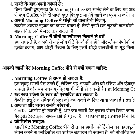
नाश्ते के बाद अपनी कॉफी लें
:
बिना किसी दुष्प्रभाव के Morning Coffee का आनंद लेने के लिए यह आदर्
से कम Coffee पीने से पहले कुछ बिस्कुट या मेवे खाने का प्रयास करें
अपनी
Morning Coffee
में थोड़ी सी दालचीनी मिलाएं
:
कैफीन अक्सर सूजन का कारण बनता है, जिसे इसमें एक चुटकी दालचीनी प
बाहर निकालने में मदद कर सकता है।
Morning Coffee
में चीनी या स्वीटनर मिलाने से बचें
:
हम समझते हैं, आपमें से कई लोग मीठे के शौकीन होंगे और ब्लैककॉफीकी कड
इसके बजाय, आप थोड़ी मिठास के लिए इसमें थोड़ी दालचीनी या गुड़ मिल
आपको खाली पेट
Morning Coffee
पीने से क्यों बचना चाहिए
:
Morning Coffee
से अपच हो सकता है
:
हम सुबह खाली पेट उठते हैं. लेकिन यह आपकी आंत को एसिड और एंजाइम पै
सकता है और चयापचय प्रक्रिया भी धीमी हो सकती है। at Morning Cof
यह रक्त शर्करा के स्तर को प्रभावित कर सकता है
:
कैफीन इंसुलिन संवेदनशीलता को कम करने के लिए जाना जाता है। इसलिए 
अम्लता और पाचन संबंधी परेशानी
:
Coffee अम्लीय हो सकती है, और जब खाली पेट इसका सेवन किया जाता है,
गैस्ट्रोइंटेस्टाइनल समस्याओं से ग्रस्त हैं। at Morning Coffee बिना
कोर्टिसोल स्पाइक
:
खाली पेट Morning Coffee पीने से तनाव हार्मोन कोर्टिसोल का महत्वपूर
सेवन करने से कोर्टिसोल का अधिक उत्पादन हो सकता है, जो संभावित रूप