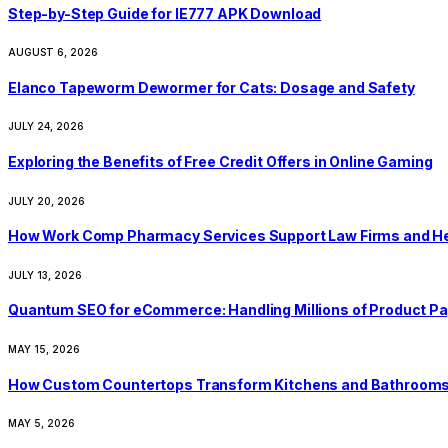
Step-by-Step Guide for IE777 APK Download
AUGUST 6, 2026
Elanco Tapeworm Dewormer for Cats: Dosage and Safety
JULY 24, 2026
Exploring the Benefits of Free Credit Offers in Online Gaming
JULY 20, 2026
How Work Comp Pharmacy Services Support Law Firms and He
JULY 13, 2026
Quantum SEO for eCommerce: Handling Millions of Product Pa
MAY 15, 2026
How Custom Countertops Transform Kitchens and Bathroom
MAY 5, 2026