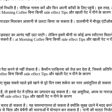
श स्थिति है। पौष्टिक नाश्ता करें और फिर अपनी कॉफी के लिए पहुंचें। इस तरह, 
। at Morning Coffee बिना किसी side effect Tips और खाली पेट न पीने के कारण
ाउडर मिलाकर आसानी से उलटा किया जा सकता है। दालचीनी में मौजूद एंटीऑक्सीडे
़वाहट का आनंद नहीं उठा पाएंगे। लेकिन इसमें चीनी या कोई अन्य स्वीटनर मिलाने 
ा सकते हैं। at Morning Coffee बिना किसी side effect Tips और खाली पेट न प
दा करने से नहीं रोकता है। कैफीन प्रक्रिया को तेज़ कर देता है, जिससे अतिर
fee बिना किसी side effect Tips और खाली पेट न पीने के कारण
सुबह सबसे पहले इसे खाने से पूरे दिन रक्त शर्करा का स्तर असंतुलित हो सकता
 तो इससे पेट में एसिड का उत्पादन बढ़ सकता है। यह असुविधा, अपच या नाराज़ग
 किसी side effect Tips और खाली पेट न पीने के कारण
्ण स्राव हो सकता है। यह समस्याग्रस्त हो सकता है क्योंकि सुबह उठने में मदद 
 से चिंता और बेचैनी की भावनाओं में योगदान कर सकता है। पानी की मात्रा निर