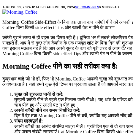
AUGUST 30, 2024
UPDATED:
AUGUST 30, 2024
NO COMMENTS
6 MINS READ
Morning Coffee Side-Effect के बिना एक ताज़ा कप कॉफ़ी पीने की आपकी इच्
Coffee बिना किसी side effect Tips और खाली पेट न पीने के कारण
कॉफी पुराने समय से ही बहस का विषय रही है। दुनिया भर में सबसे लोकप्रिय पे
समझते हैं, आप में से कुछ लोग कैफीन के एक मजबूत शॉट के बिना दिन की शुरुआत क
क्या इसका मतलब यह है कि आप अपने सुबह के कप को पूरी तरह से त्याग दें? यह 
Morning Coffee बिना किसी side effect Tips और खाली पेट न पीने के कारण
Morning Coffee
पीने का सही तरीका क्या है
:
दुष्प्रभाव चाहे जो भी हों, फिर भी Morning Coffee आपकी सुबह की शुरुआत करने क
आवश्यकता है। यहां हमने कुछ ऐसे टिप्स पर प्रकाश डाला है जो आपकी मदद कर
सुबह की शुरुआत पानी से करें
:
तुम्हारी कॉफ़ी पीने से पहले एक गिलास पानी पीओ। यह आंत के एसिड को 
चाय पीते हुए और खाली पेट न पीते हुए
अपनी कॉफी पीने का समय निर्धारित करें
:
दिन में देर तक Morning Coffee पीने से बचें, क्योंकि यह आपकी नींद क
संयम महत्वपूर्ण है
:
अपनी कॉफी का आनंद संयमित मात्रा में लें। प्रतिदिन एक से दो कप आम तौर 
और पाचन संबंधी समस्याएं। at Morning Coffee बिना किसी side effe