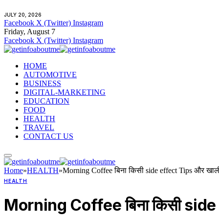
JULY 20, 2026
Facebook
X (Twitter)
Instagram
Friday, August 7
Facebook
X (Twitter)
Instagram
HOME
AUTOMOTIVE
BUSINESS
DIGITAL-MARKETING
EDUCATION
FOOD
HEALTH
TRAVEL
CONTACT US
Home
»
HEALTH
»
Morning Coffee बिना किसी side effect Tips और खाली
HEALTH
Morning Coffee बिना किसी side e