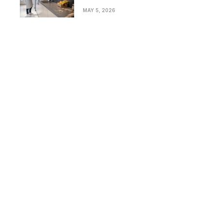
Bathrooms in Modern
MAY 5, 2026
Homes