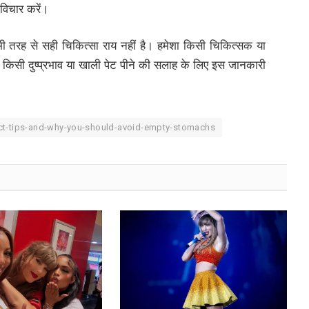
िचार करें।
 तरह से सही चिकित्सा राय नहीं है। हमेशा किसी चिकित्सक या
 किसी दुष्प्रभाव या खाली पेट पीने की सलाह के लिए इस जानकारी
ect-tips-and-why-you-should-avoid-empty-stomachs