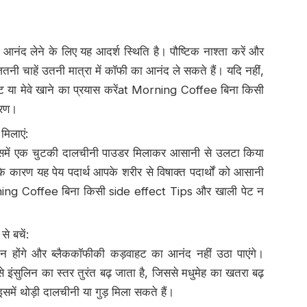
नंद लेने के लिए यह आदर्श स्थिति है। पौष्टिक नाश्ता करें और
नी चाहें उतनी मात्रा में कॉफी का आनंद ले सकते हैं। यदि नहीं,
ट या मेवे खाने का प्रयास करेंat Morning Coffee बिना किसी
ारण।
िलाएं:
समें एक चुटकी दालचीनी पाउडर मिलाकर आसानी से उलटा किया
के कारण यह पेय पदार्थ आपके शरीर से विषाक्त पदार्थों को आसानी
rning Coffee बिना किसी side effect Tips और खाली पेट न
े बचें:
ीन होंगे और ब्लैककॉफीकी कड़वाहट का आनंद नहीं उठा पाएंगे।
े इंसुलिन का स्तर तुरंत बढ़ जाता है, जिससे मधुमेह का खतरा बढ़
में थोड़ी दालचीनी या गुड़ मिला सकते हैं।