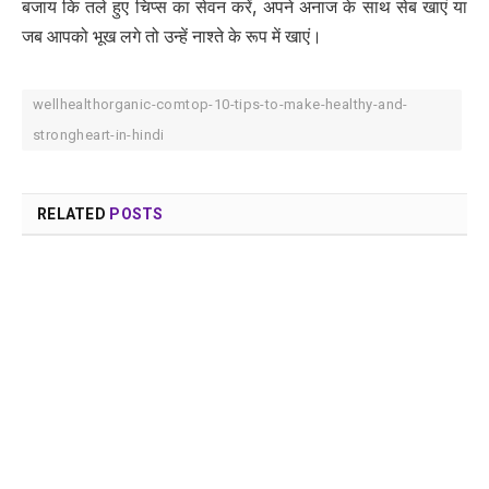
बजाय कि तले हुए चिप्स का सेवन करें, अपने अनाज के साथ सेब खाएं या
जब आपको भूख लगे तो उन्हें नाश्ते के रूप में खाएं।
wellhealthorganic-comtop-10-tips-to-make-healthy-and-
strongheart-in-hindi
RELATED
POSTS