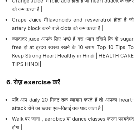
Orange Juice में folic acid होता है जो heart attack के खतरे
को कम करता है |
Grape Juice मेंflavonoids and resveratrol होता है जो
artery block करने वाले clots को कम करता है |
ज्यादातर juice आपके लिए अच्छे हैं बस ध्यान रखिये कि वो sugar
free हों at ह्रदय स्वस्थ रखने के 10 उपाय Top 10 Tips To
Keep Strong Heart Healthy in Hindi | HEALTH CARE
TIPS HINDI|
6.
रोज़
exercise
करें
यदि आप daily 20 मिनट तक व्यायाम करते हैं तो आपका heart-
attack होने का खतरा एक-तिहाई तक घाट जाता है |
Walk पर जाना , aerobics या dance classes करना फायदेमंद
होगा |