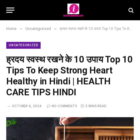
»
»
Home
Uncategorized
ह्रदय स्वस्थ रखने के 10 उपाय Top 10 Tips To Keep Strong Heart Healthy in Hindi | HEALTH CARE TIPS HINDI
UNCATEGORIZED
ह्रदय स्वस्थ रखने के 10 उपाय Top 10
Tips To Keep Strong Heart
Healthy in Hindi | HEALTH
CARE TIPS HINDI
OCTOBER 6, 2024
NO COMMENTS
5 MINS READ