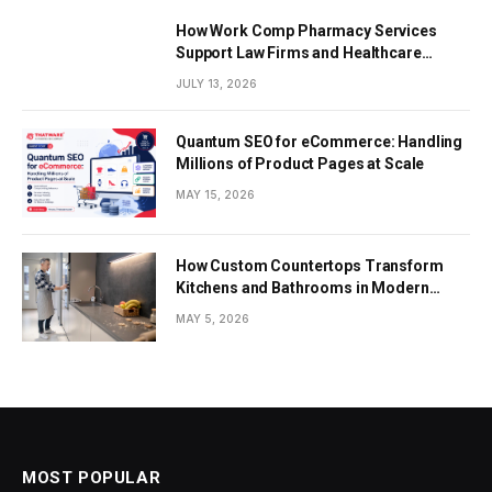
How Work Comp Pharmacy Services
Support Law Firms and Healthcare
Providers
JULY 13, 2026
Quantum SEO for eCommerce: Handling
Millions of Product Pages at Scale
MAY 15, 2026
How Custom Countertops Transform
Kitchens and Bathrooms in Modern
Homes
MAY 5, 2026
MOST POPULAR