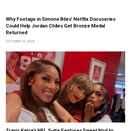
Why Footage in Simone Biles’ Netflix Docuseries
Could Help Jordan Chiles Get Bronze Medal
Returned
OCTOBER 14, 2024
Travis Kelce’s NFL Suite Features Sweet Nod to