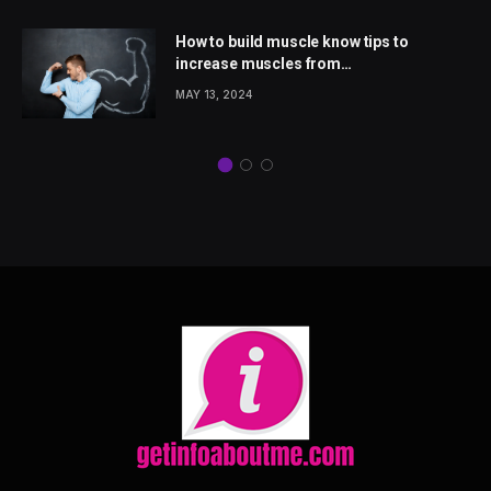
How to build muscle know tips to
increase muscles from
wellhealthorganic.com
MAY 13, 2024